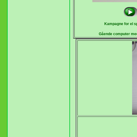
Kampagne for el s
Gående computer med 