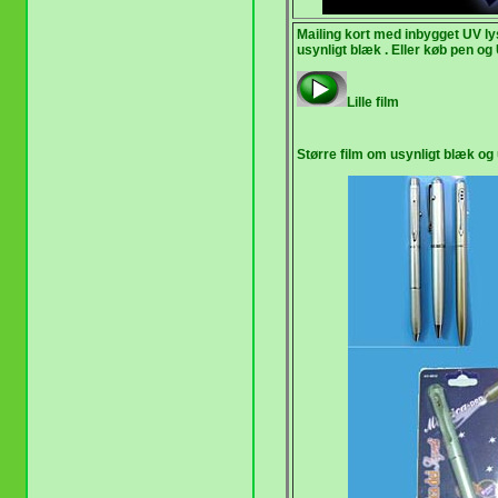
Mailing kort med inbygget UV ly
usynligt blæk . Eller køb pen og
Lille film
Større film om usynligt blæk og