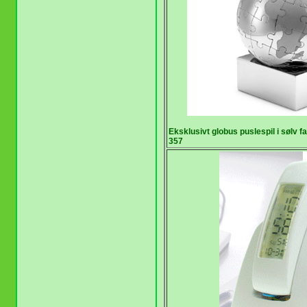
Eksklusivt globus puslespil i sølv f
357