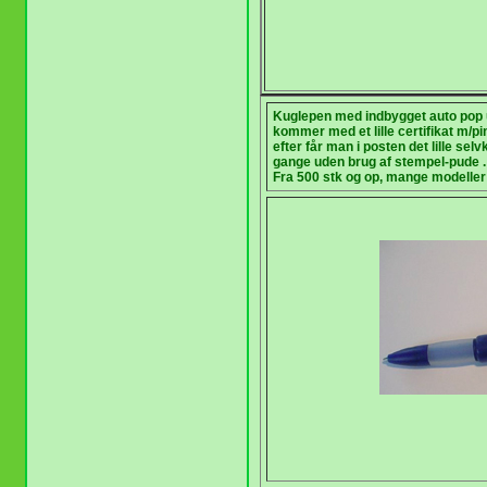
Kuglepen med indbygget auto pop u
kommer med et lille certifikat m/pi
efter får man i posten det lille s
gange uden brug af stempel-pude .
Fra 500 stk og op, mange modeller 