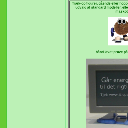
Træk-op figurer, gående eller h
udvalg af standard modeller, ell
maskot
hånd lavet prøve på