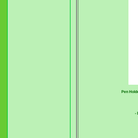
Pen Hold
-