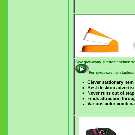
Sjov give-away. Hæftemaskinen so
F
un giveaway the stapless 
Clever stationary item 
Best desktop advertisi
Never runs out of stap
Finds attraction throu
Various color combinat