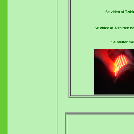
Se video af T-sh
Se video af T-shirten 
Se bælter med