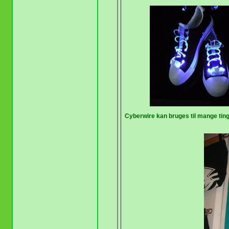
Cyberwire kan bruges til mange ting 