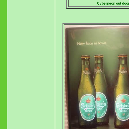
Cyberneon out doo