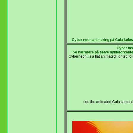
Cyber neon animering på Cola køles
Cyber neo
Se nærmere
på selve hyldeforkante
Cyberneon, is a flat animated lighted fo
see the animated Cola campai