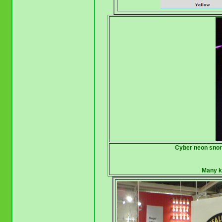
Cyber neon snor sk
Many ki