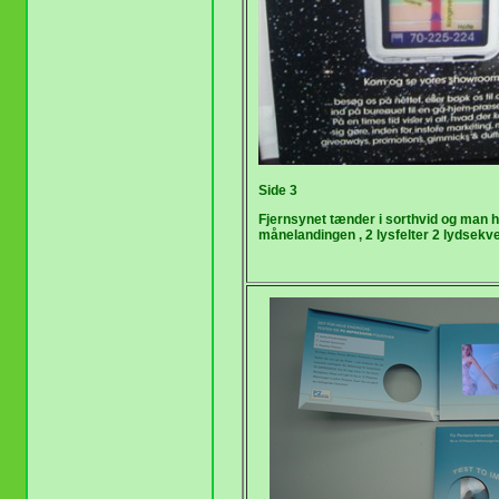
Side 3
Fjernsynet tænder i sorthvid og man 
månelandingen , 2 lysfelter 2 lydsekv