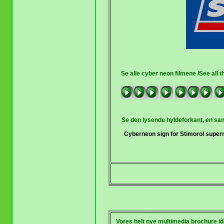
Se alle cyber neon filmene /See all 
Se den lysende hyldeforkant, en sand
Cyberneon sign for Stimorol superm
Vores helt nye multimedia brochure idee