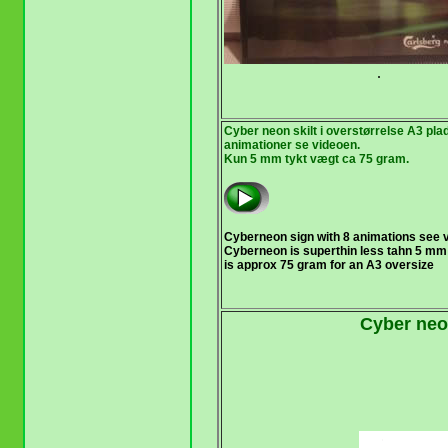
.
Cyber neon skilt i overstørrelse A3 pl
animationer se videoen.
Kun 5 mm tykt vægt ca 75 gram.
Cyberneon sign with 8 animations see v
Cyberneon is superthin less tahn 5 mm
is approx 75 gram for an A3 oversize
Cyber neo