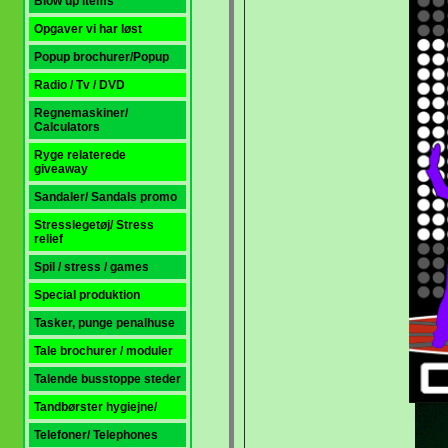
Blow up items
Opgaver vi har løst
Popup brochurer/Popup
Radio / Tv / DVD
Regnemaskiner/
Calculators
Ryge relaterede
giveaway
Sandaler/ Sandals promo
Stresslegetøj/ Stress
relief
Spil / stress / games
Special produktion
Tasker, punge penalhuse
Tale brochurer / moduler
Talende busstoppe steder
Tandbørster hygiejne/
Telefoner/ Telephones