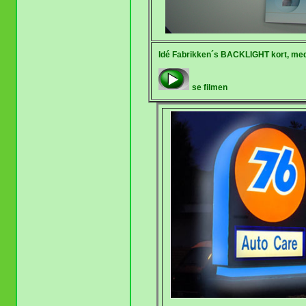
Idé Fabrikken´s BACKLIGHT kort, med ly
se filmen