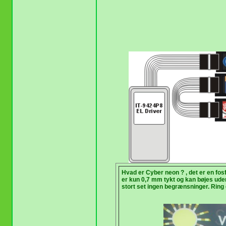
Hvad er Cyber neon ? , det er en fosf
er kun 0,7 mm tykt og kan bøjes uden
stort set ingen begrænsninger. Ring 