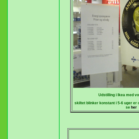
Udstilling i Ikea med vo
skiltet blinker konstant i 5-6 uger e
se
her