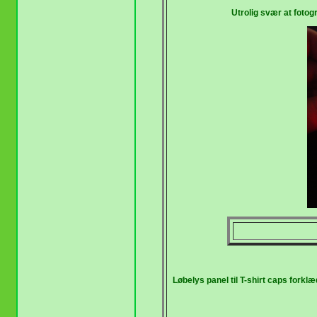
Utrolig svær at fotog
Løbelys panel til T-shirt caps forklæ