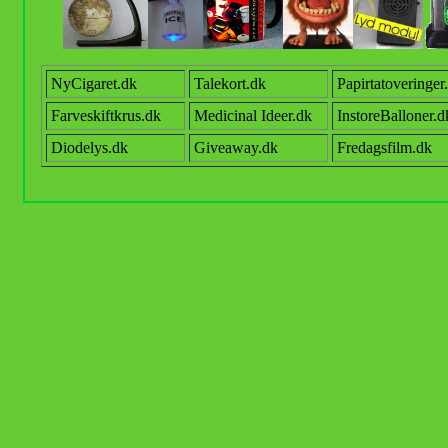
NyCigaret.dk
Talekort.dk
Papirtatoveringer
Farveskiftkrus.dk
Medicinal
Ideer.
dk
InstoreBalloner.d
Diodelys.dk
Giveaway.dk
Fredagsfilm.dk