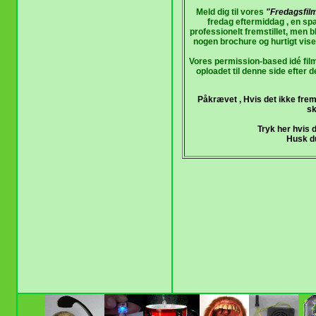
Meld dig til vores
"Fredagsfil
fredag eftermiddag , en sp
professionelt fremstillet, men b
nogen brochure og hurtigt vise
Vores permission-based idé film 
oploadet til denne side efter 
Påkrævet ,
Hvis det ikke frem
sk
Tryk
her
hvis d
Husk d