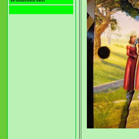
Øl-Sodavands ideer