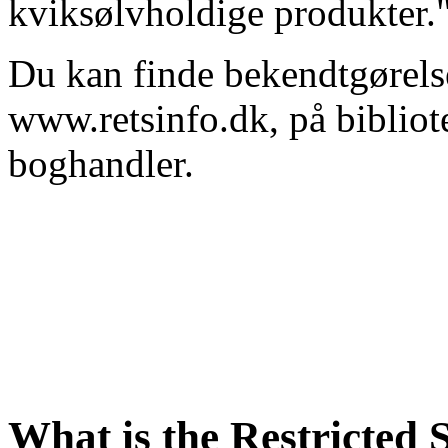
kviksølvholdige produkter.
Du kan finde bekendtgørelse
www.retsinfo.dk, på bibliote
boghandler.
What is the Restricted