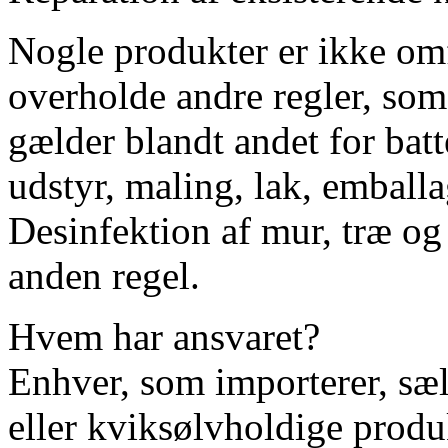
Nogle produkter er ikke omf
overholde andre regler, som
gælder blandt andet for bat
udstyr, maling, lak, emballa
Desinfektion af mur, træ og 
anden regel.
Hvem har ansvaret?
Enhver, som importerer, sæl
eller kviksølvholdige produk