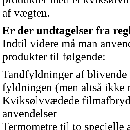
af vægten.
Er der undtagelser fra reg
Indtil videre må man anven
produkter til følgende:
Tandfyldninger af blivende
fyldningen (men altså ikke
Kviksølvvædede filmafbryder
anvendelser
Termometre til to specielle