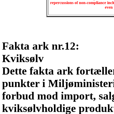
repercussions of non-compliance inc
even 
Fakta ark nr.12:
Kviksølv
Dette fakta ark fortælle
punkter i Miljøminister
forbud mod import, salg
kviksølvholdige produkt