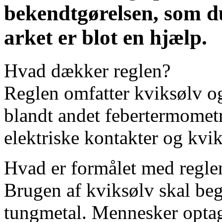
bekendtgørelsen, som du
arket er blot en hjælp.
Hvad dækker reglen?
Reglen omfatter kviksølv o
blandt andet febertermomet
elektriske kontakter og kvi
Hvad er formålet med regle
Brugen af kviksølv skal begr
tungmetal. Mennesker opta