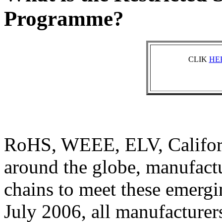
Programme?
CLIK
HE
RoHS, WEEE, ELV, Californ
around the globe, manufactu
chains to meet these emergi
July 2006, all manufacturers