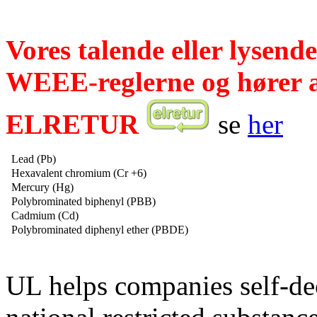
Vores talende eller lysend
WEEE-reglerne
og hører 
ELRETUR
se
her
Lead (Pb)
Hexavalent chromium (Cr +6)
Mercury (Hg)
Polybrominated biphenyl (PBB)
Cadmium (Cd)
Polybrominated diphenyl ether (PBDE)
UL helps companies self-de