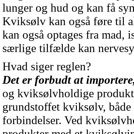
lunger og hud og kan få s
Kviksølv kan også føre til 
kan også optages fra mad, i
særlige tilfælde kan nerves
Hvad siger reglen?
Det er forbudt at importere
og kviksølvholdige produkte
grundstoffet kviksølv, både
forbindelser. Ved kviksølvh
produkter med et kviksølvi