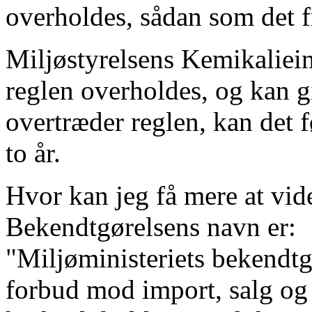
overholdes, sådan som det 
Miljøstyrelsens Kemikaliein
reglen overholdes, og kan g
overtræder reglen, kan det fø
to år.
Hvor kan jeg få mere at vid
Bekendtgørelsens navn er:
"Miljøministeriets bekendtg
forbud mod import, salg og 