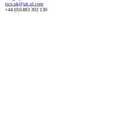
rscs.uk@uk.ul.com
+44 (0)1483 302 130